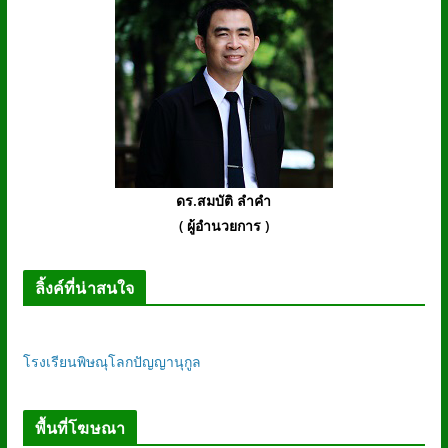
ดร.สมบัติ ลำคำ
( ผู้อำนวยการ )
ลิ้งค์ที่น่าสนใจ
โรงเรียนพิษณุโลกปัญญานุกูล
พื้นที่โฆษณา