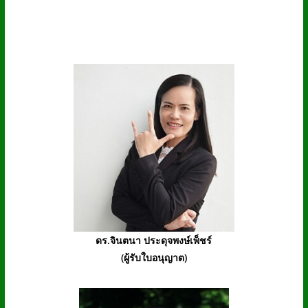
ดร.จินตนา ประดุจพงษ์เพ็ชร์
(ผู้รับใบอนุญาต)